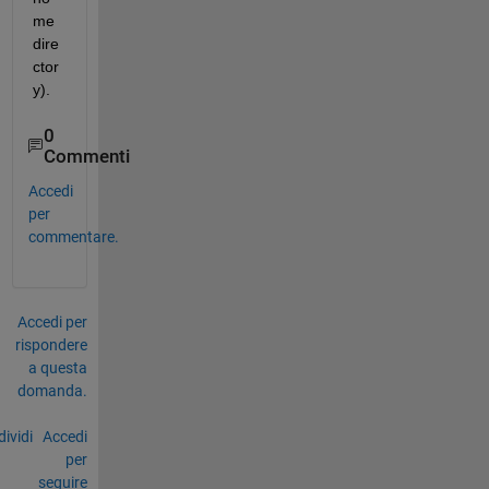
me 
dire
ctor
y). 
0
Commenti
Accedi
per
commentare.
Accedi per
rispondere
a questa
domanda.
ividi
Accedi
per
seguire