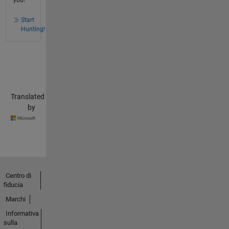
you!
Start
Hunting!
Translated
by
Centro di
fiducia
Marchi
Informativa
sulla