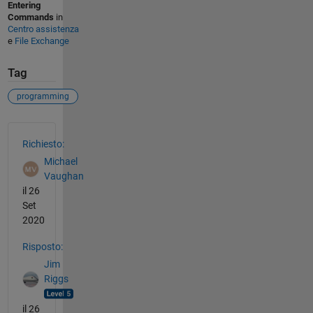
Entering
Commands
in
Centro assistenza
e
File Exchange
Tag
programming
Vedere anche
Richiesto:
Michael
Vaughan
il 26
Set
2020
Risposto:
Jim
Riggs
il 26