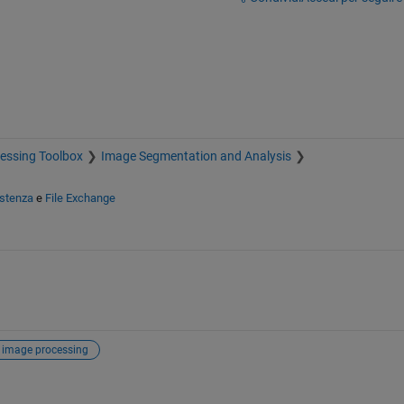
essing Toolbox
Image Segmentation and Analysis
istenza
e
File Exchange
image processing