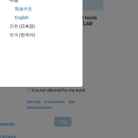
中国
nd 
简体中文
English
日本
(日本語)
Copy
한국
(한국어)
domanda.
’attività