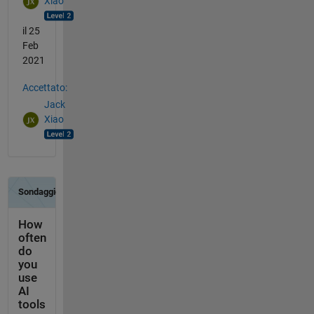
Xiao
il 25
Feb
2021
Accettato:
Jack
Xiao