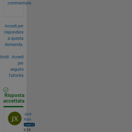
commentare.
Accedi per
rispondere
a questa
domanda.
ividi
Accedi
per
seguire
l’attività
Risposta
accettata
Jack
Xiao
il 25