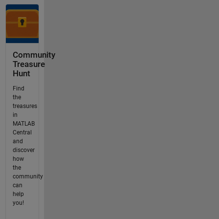
Community
Treasure
Hunt
Find
the
treasures
in
MATLAB
Central
and
discover
how
the
community
can
help
you!