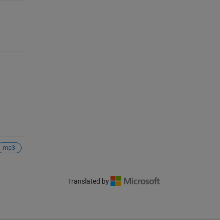
mp3
Translated by