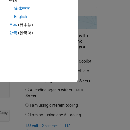
中国
简体中文
Copy
English
日本
(日本語)
한국
(한국어)
Copy