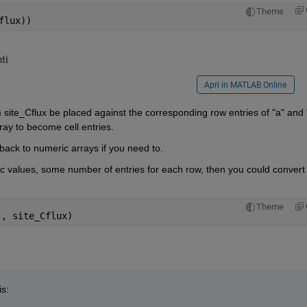
Theme
flux))
ti
Apri in MATLAB Online
 site_Cflux be placed against the corresponding row entries of "a" and "
ay to become cell entries.
back to numeric arrays if you need to.
ic values, some number of entries for each row, then you could convert 
Theme
), site_Cflux)
is: