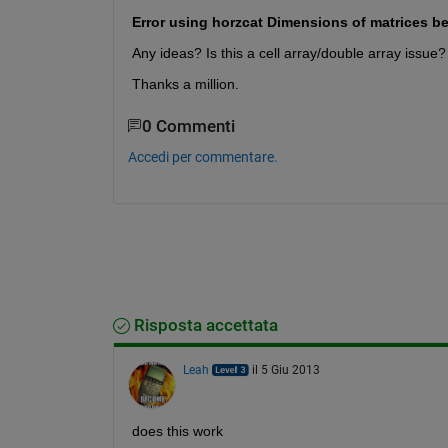
Error using horzcat Dimensions of matrices b
Any ideas? Is this a cell array/double array issue
Thanks a million.
0 Commenti
Accedi per commentare.
Risposta accettata
Leah
il 5 Giu 2013
does this work