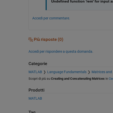
Undefined function 'rem' for input ar
Accedi per commentare.
Più risposte (0)
Accedi per rispondere a questa domanda.
Categorie
MATLAB
Language Fundamentals
Matrices and
Scopri di più su
Creating and Concatenating Matrices
in
Ce
Prodotti
MATLAB
Tag