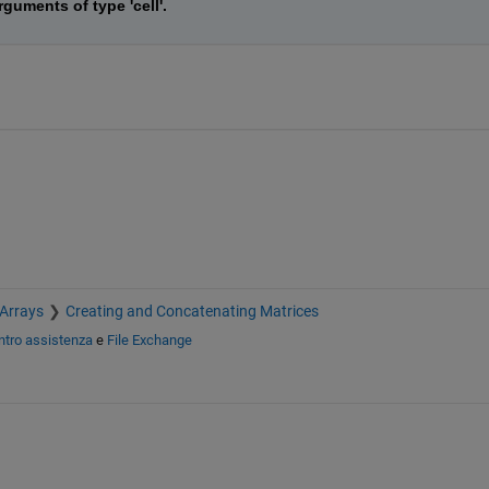
guments of type 'cell'.
 Arrays
Creating and Concatenating Matrices
ntro assistenza
e
File Exchange