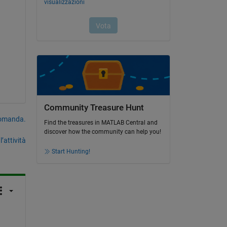
Community Treasure Hunt
domanda.
Find the treasures in MATLAB Central and
discover how the community can help you!
’attività
Start Hunting!