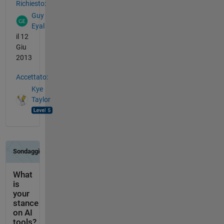
Richiesto:
Guy
Eyal
il 12
Giu
2013
Accettato:
Kye
Taylor