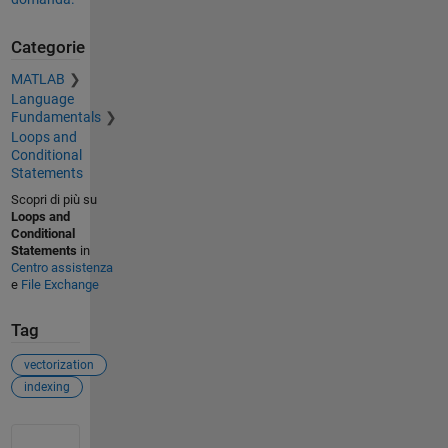
Categorie
MATLAB
Language
Fundamentals
Loops and
Conditional
Statements
Scopri di più su
Loops and
Conditional
Statements
in
Centro assistenza
e
File Exchange
Tag
vectorization
indexing
Vedere anche