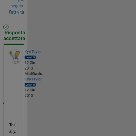
seguire
l’attività
Risposta
accettata
Kye Taylor
il
12 Giu
2013
Modificato:
Kye Taylor
il
12 Giu
2013
Tot
ally.