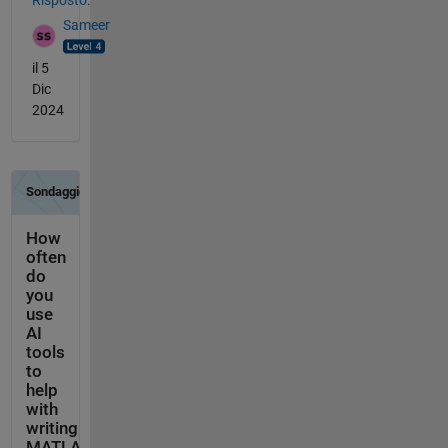
Risposto:
Sameer
il 5
Dic
2024