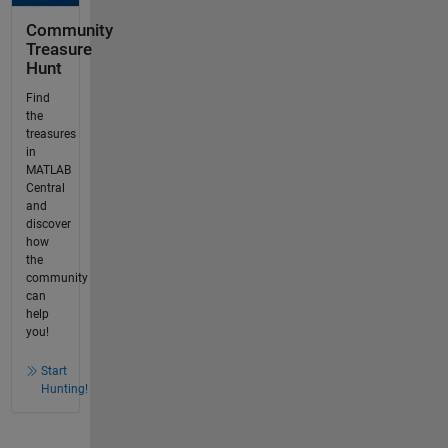
Community
Treasure
Hunt
Find
the
treasures
in
MATLAB
Central
and
discover
how
the
community
can
help
you!
Start
Hunting!