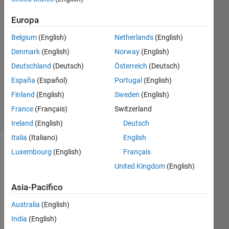
21 Mag
2021
Europa
1
Risposta
Belgium
(English)
Netherlands
(English)
Denmark
(English)
Norway
(English)
Aggiornato
Deutschland
(Deutsch)
Österreich
(Deutsch)
24 Mag
España
(Español)
Portugal
(English)
2021
16
Finland
(English)
Sweden
(English)
Visualizzazioni
France
(Français)
Switzerland
(30 giorni)
Ireland
(English)
Deutsch
Italia
(Italiano)
English
Luxembourg
(English)
Français
United Kingdom
(English)
Asia-Pacifico
Australia
(English)
India
(English)
I 