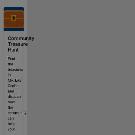
Community
Treasure
Hunt
Find
the
treasures
in
MATLAB
Central
and
discover
how
the
community
can
help
you!