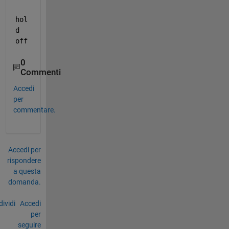
hol
d 
off
0
Commenti
Accedi
per
commentare.
Accedi per
rispondere
a questa
domanda.
ividi
Accedi
per
seguire