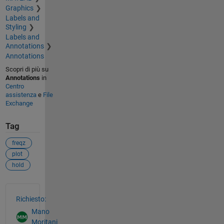
Graphics
Labels and
Styling
Labels and
Annotations
Annotations
Scopri di più su
Annotations
in
Centro
assistenza
e
File
Exchange
Tag
freqz
plot
hold
Vedere anche
Richiesto:
Mano
Moritani