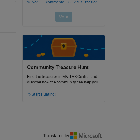
Community Treasure Hunt
Find the treasures in MATLAB Central and
discover how the community can help you!
Start Hunting!
Translated by