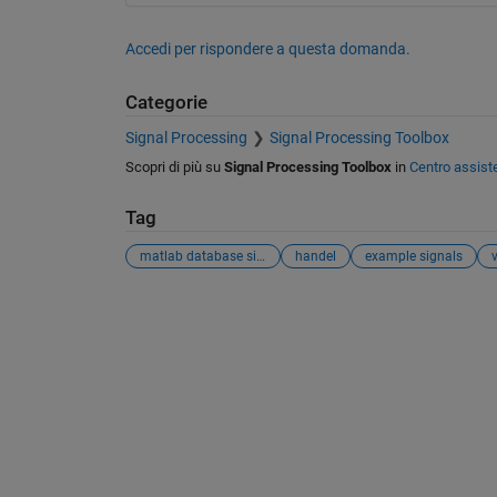
Accedi per rispondere a questa domanda.
Categorie
Signal Processing
Signal Processing Toolbox
Scopri di più su
Signal Processing Toolbox
in
Centro assist
Tag
matlab database signals
handel
example signals
v
Vedere anche