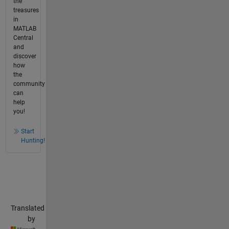
the
treasures
in
MATLAB
Central
and
discover
how
the
community
can
help
you!
Start
Hunting!
Translated
by