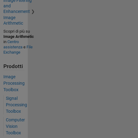
Image Filtering
and
Enhancement
Image
Arithmetic
Scopri di più su
Image Arithmetic
in
Centro
assistenza
e
File
Exchange
Prodotti
Image
Processing
Toolbox
Signal
Processing
Toolbox
Computer
Vision
Toolbox