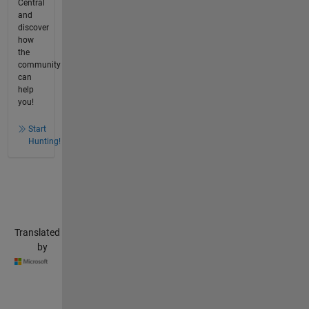
Central
and
discover
how
the
community
can
help
you!
Start
Hunting!
Translated
by