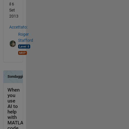
il 6
Set
2013
Accettato:
Roger
Stafford