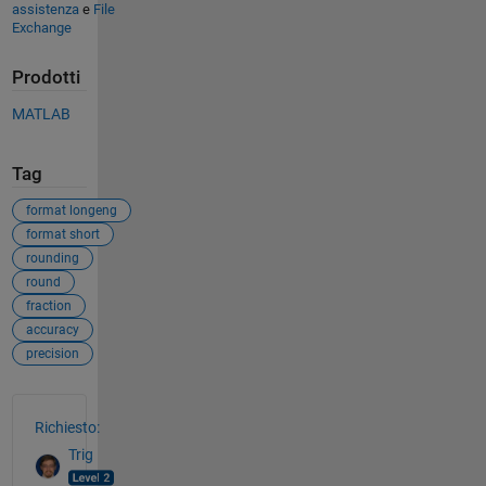
assistenza
e
File
Exchange
Prodotti
MATLAB
Tag
format longeng
format short
rounding
round
fraction
accuracy
precision
Vedere anche
Richiesto:
Trig