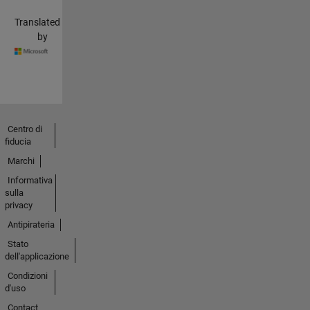
Translated
by
Centro di
fiducia
Marchi
Informativa
sulla
privacy
Antipirateria
Stato
dell'applicazione
Condizioni
d'uso
Contact