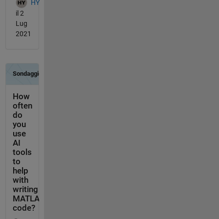
HY
il 2
Lug
2021