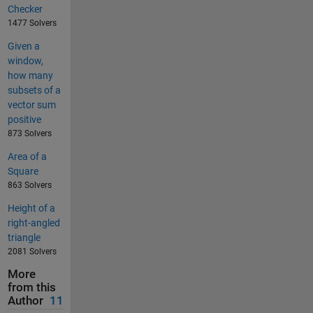
Checker
1477 Solvers
Given a
window,
how many
subsets of a
vector sum
positive
873 Solvers
Area of a
Square
863 Solvers
Height of a
right-angled
triangle
2081 Solvers
More
from this
Author
11