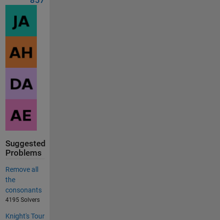
857
Suggested
Problems
Remove all
the
consonants
4195 Solvers
Knight's Tour