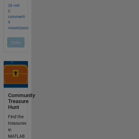
Community
Treasure
Hunt
Find the
treasures
in
MATLAB