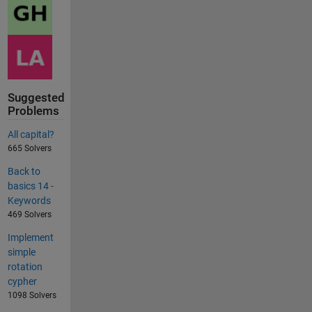
Suggested
Problems
All capital?
665 Solvers
Back to
basics 14 -
Keywords
469 Solvers
Implement
simple
rotation
cypher
1098 Solvers