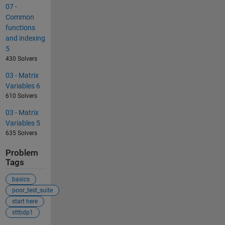
07 -
Common
functions
and indexing
5
430 Solvers
03 - Matrix
Variables 6
610 Solvers
03 - Matrix
Variables 5
635 Solvers
Problem
Tags
basics
poor_test_suite
start here
sttbdp1