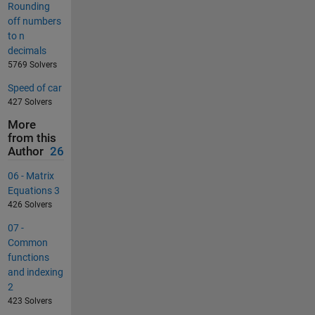
Rounding
off numbers
to n
decimals
5769 Solvers
Speed of car
427 Solvers
More
from this
Author
26
06 - Matrix
Equations 3
426 Solvers
07 -
Common
functions
and indexing
2
423 Solvers