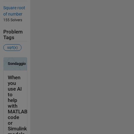
Square root
of number
155 Solvers
Problem
Tags
sqrt(x)