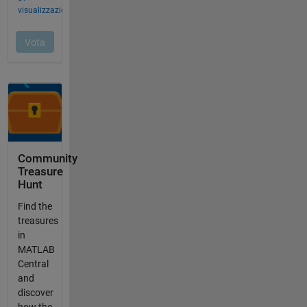
Community
Treasure
Hunt
Find the
treasures
in
MATLAB
Central
and
discover
how the