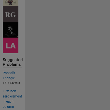
Suggested
Problems
Pascal's
Triangle
4516 Solvers
First non-
zero element
in each
column