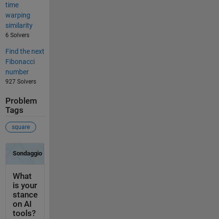
time
warping
similarity
6 Solvers
Find the next
Fibonacci
number
927 Solvers
Problem
Tags
square