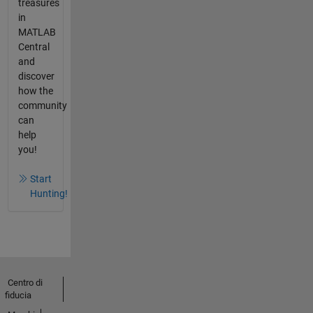
treasures
in
MATLAB
Central
and
discover
how the
community
can
help
you!
Start
Hunting!
Centro di
fiducia