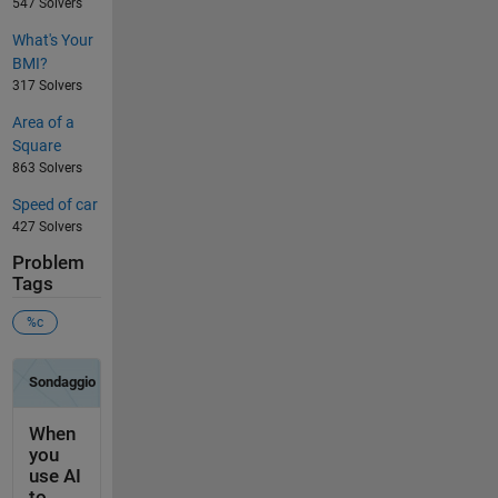
547 Solvers
What's Your
BMI?
317 Solvers
Area of a
Square
863 Solvers
Speed of car
427 Solvers
Problem
Tags
%c