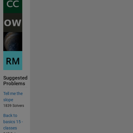
Suggested
Problems
Tell me the
slope
1839 Solvers
Back to
basics 15 -
classes