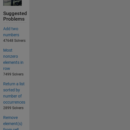
Suggested
Problems
Add two
numbers
47648 Solvers
Most
nonzero
elements in
row
7499 Solvers
Return a list
sorted by
number of
occurrences
2899 Solvers
Remove
element(s)
from cell