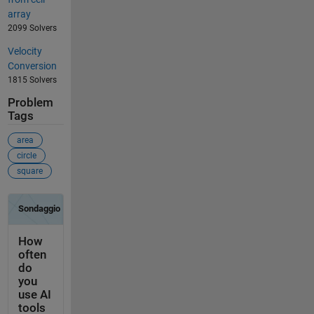
array
2099 Solvers
Velocity
Conversion
1815 Solvers
Problem
Tags
area
circle
square