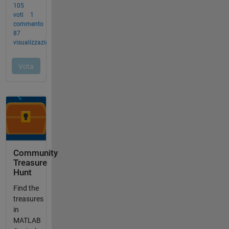
Community
Treasure
Hunt
Find the
treasures
in
MATLAB