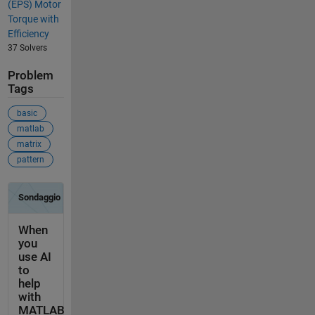
(EPS) Motor
Torque with
Efficiency
37 Solvers
Problem
Tags
basic
matlab
matrix
pattern