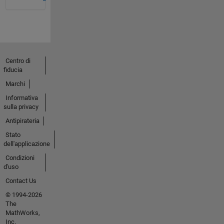
Centro di
fiducia
Marchi
Informativa
sulla privacy
Antipirateria
Stato
dell'applicazione
Condizioni
d'uso
Contact Us
© 1994-2026
The
MathWorks,
Inc.