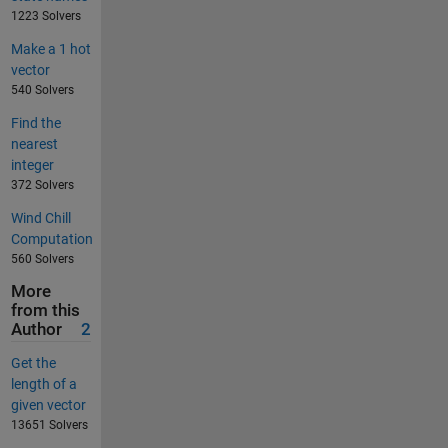
1223 Solvers
Make a 1 hot
vector
540 Solvers
Find the
nearest
integer
372 Solvers
Wind Chill
Computation
560 Solvers
More
from this
Author
2
Get the
length of a
given vector
13651 Solvers