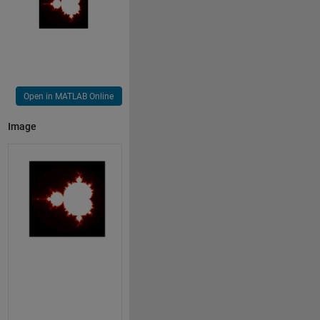
Open in MATLAB Online
Image