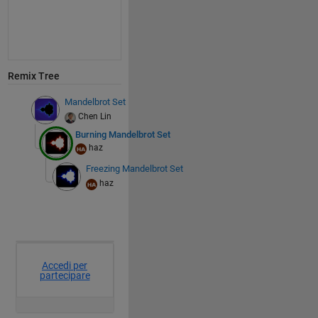
Remix Tree
Mandelbrot Set
Chen Lin
Burning Mandelbrot Set
haz
Freezing Mandelbrot Set
haz