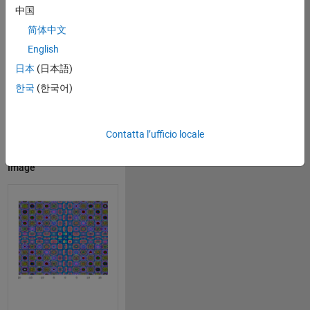
view(0,90)
中国
简体中文
English
日本
(日本語)
한국
(한국어)
Contatta l’ufficio locale
Open in MATLAB Online
Image