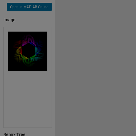
Open in MATLAB Online
Image
Remix Tree