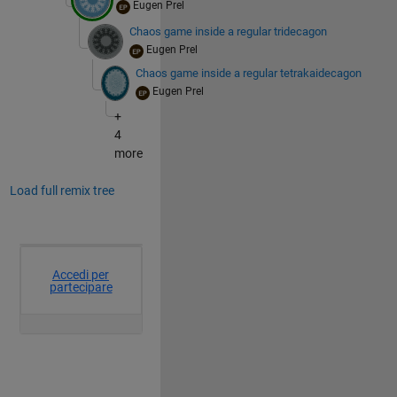
Eugen Prel
Chaos game inside a regular tridecagon
Eugen Prel
Chaos game inside a regular tetrakaidecagon
Eugen Prel
+
4
more
Load full remix tree