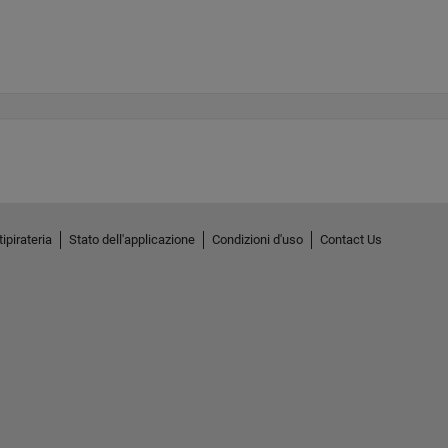
ipirateria
Stato dell'applicazione
Condizioni d'uso
Contact Us