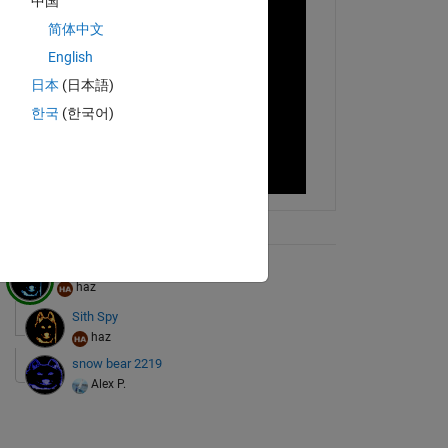
中国
简体中文
English
日本
(日本語)
한국
(한국어)
ix Tree
Jedi Spy
haz
Sith Spy
haz
snow bear 2219
Alex P.