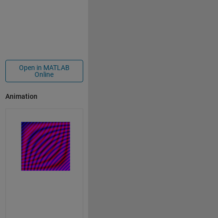
Open in MATLAB
Online
Animation