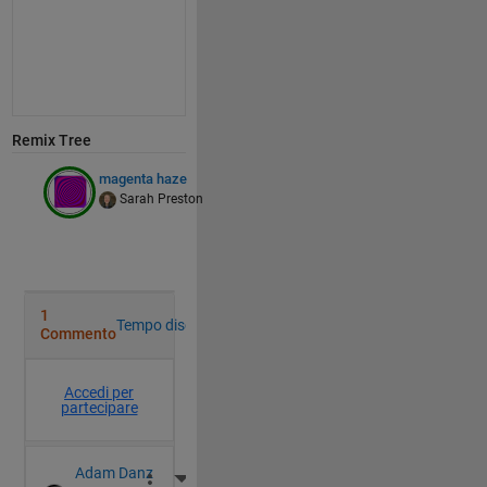
Remix Tree
magenta haze
Sarah Preston