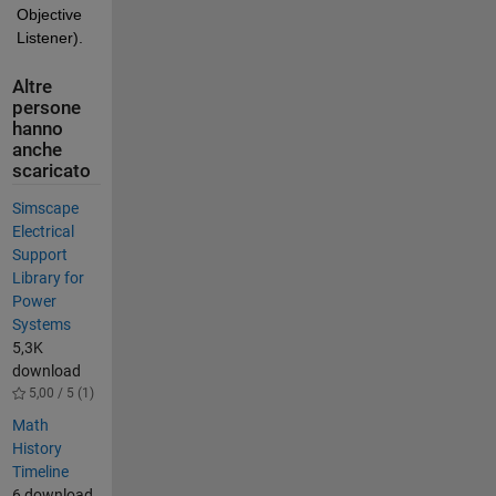
Objective 
Listener).
Altre
persone
hanno
anche
scaricato
Simscape
Electrical
Support
Library for
Power
Systems
5,3K
download
5,00 / 5 (1)
Math
History
Timeline
6 download