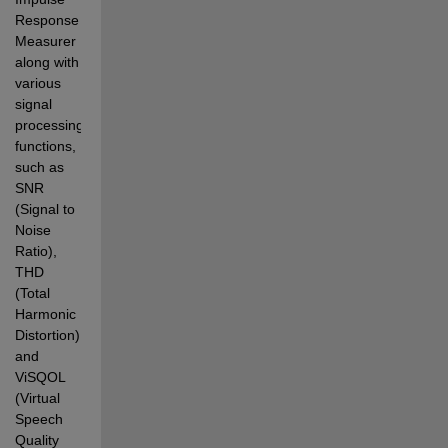
Response 
Measurer 
along with 
various 
signal 
processing 
functions, 
such as 
SNR 
(Signal to 
Noise 
Ratio), 
THD 
(Total 
Harmonic 
Distortion), 
and 
ViSQOL 
(Virtual 
Speech 
Quality 