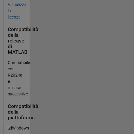
Visualizza
la
licenza
Compatibilità
della
release
di
MATLAB
Compatibile
con
R2024a
e
release
successive
Compatibilità
della
piattaforma
Windows