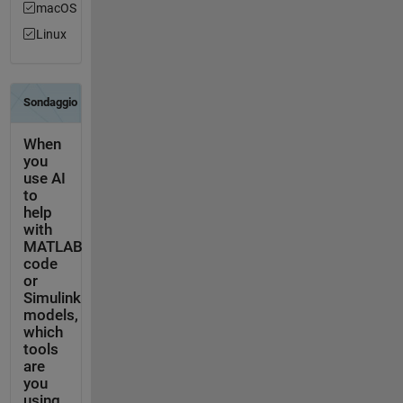
macOS
Linux