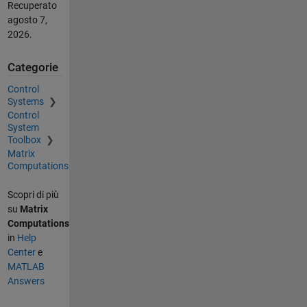
Recuperato
agosto 7,
2026
.
Categorie
Control
Systems
Control
System
Toolbox
Matrix
Computations
Scopri di più
su
Matrix
Computations
in
Help
Center
e
MATLAB
Answers