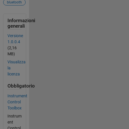
bluetooth
Informazioni
generali
Versione
1.0.0.4
(2,16
MB)
Visualizza
la
licenza
Obbligatorio
Instrument
Control
Toolbox
Instrum
ent
Control