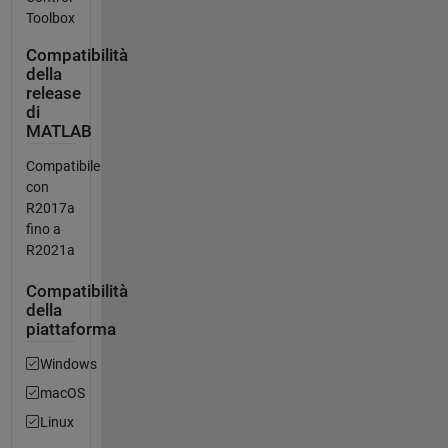
Toolbox
Compatibilità
della
release
di
MATLAB
Compatibile
con
R2017a
fino a
R2021a
Compatibilità
della
piattaforma
Windows
macOS
Linux