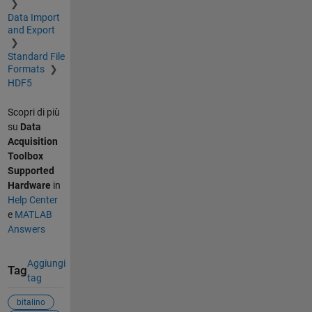
Data Import
and Export
Standard File
Formats
HDF5
Scopri di più
su
Data
Acquisition
Toolbox
Supported
Hardware
in
Help Center
e
MATLAB
Answers
Aggiungi
Tag
tag
bitalino