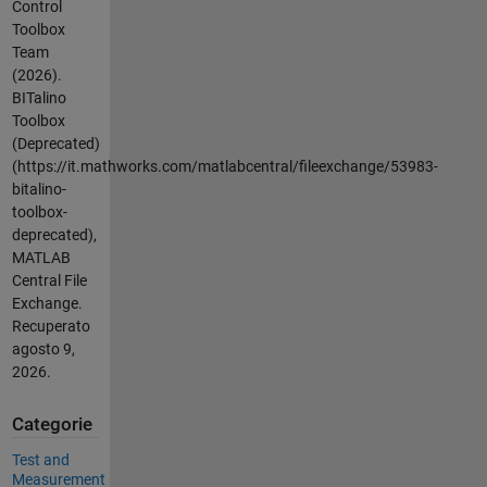
Control
Toolbox
Team
(2026).
BITalino
Toolbox
(Deprecated)
(https://it.mathworks.com/matlabcentral/fileexchange/53983-
bitalino-
toolbox-
deprecated),
MATLAB
Central File
Exchange.
Recuperato
agosto 9,
2026
.
Categorie
Test and
Measurement