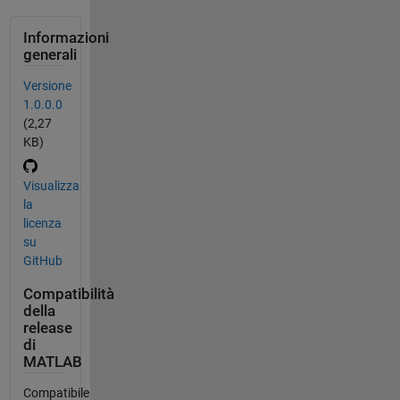
Informazioni
generali
Versione
1.0.0.0
(2,27
KB)
Visualizza
la
licenza
su
GitHub
Compatibilità
della
release
di
MATLAB
Compatibile