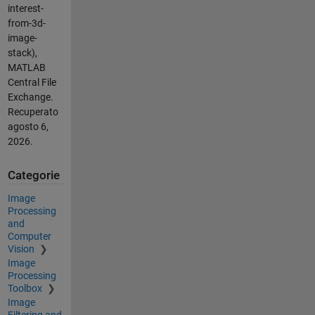
interest-
from-3d-
image-
stack),
MATLAB
Central File
Exchange.
Recuperato
agosto 6,
2026
.
Categorie
Image
Processing
and
Computer
Vision
Image
Processing
Toolbox
Image
Filtering and