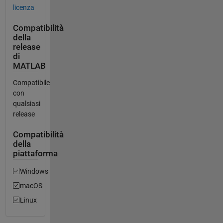
licenza
Compatibilità
della
release
di
MATLAB
Compatibile
con
qualsiasi
release
Compatibilità
della
piattaforma
Windows
macOS
Linux