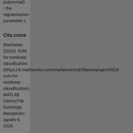
polynomial)
• the
regularization
parameter λ.
Cita come
Bhartendu
(2026).
SVM
for nonlinear
classification
(https://it.mathworks.com/matlabcentral/fileexchange/63024-
svm-for-
nonlinear-
classification),
MATLAB
Central File
Exchange.
Recuperato
agosto 6,
2026
.