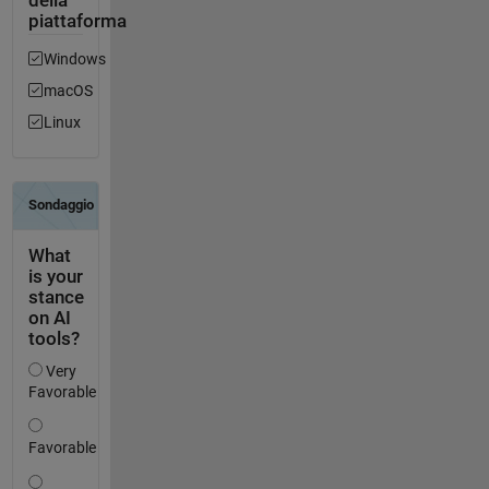
della
piattaforma
Windows
macOS
Linux