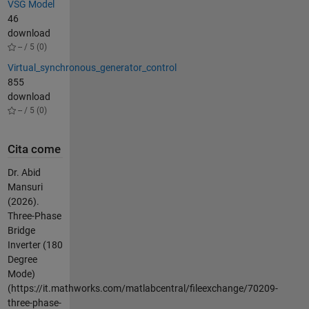
VSG Model
46
download
-- / 5 (0)
Virtual_synchronous_generator_control
855
download
-- / 5 (0)
Cita come
Dr. Abid
Mansuri
(2026).
Three-Phase
Bridge
Inverter (180
Degree
Mode)
(https://it.mathworks.com/matlabcentral/fileexchange/70209-
three-phase-