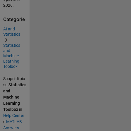
2026
.
Categorie
AI and
Statistics
Statistics
and
Machine
Learning
Toolbox
Scopri di più
su
Statistics
and
Machine
Learning
Toolbox
in
Help Center
e
MATLAB
Answers