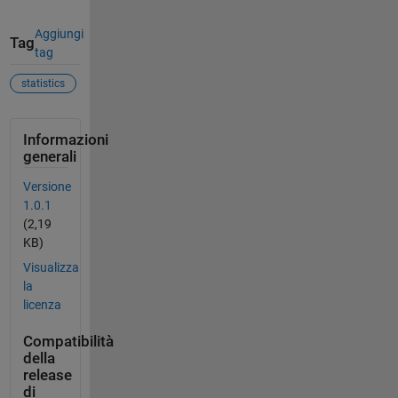
Aggiungi
Tag
tag
statistics
Informazioni
generali
Versione
1.0.1
(2,19
KB)
Visualizza
la
licenza
Compatibilità
della
release
di