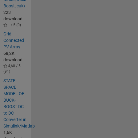
Boost, cuk)
223
download
-- / 5 (0)
Grid-
Connected
PV Array
68,2K
download
4,60 / 5
(91)
STATE
SPACE
MODEL OF
BUCK-
BOOST DC
to DC
Converter in
Simulink/Matlab
1,6K