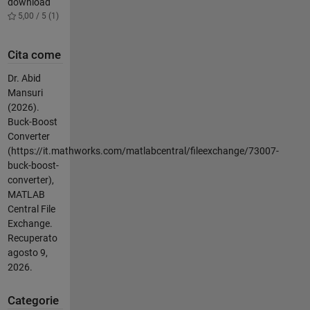
download
5,00 / 5 (1)
Cita come
Dr. Abid
Mansuri
(2026).
Buck-Boost
Converter
(https://it.mathworks.com/matlabcentral/fileexchange/73007-
buck-boost-
converter),
MATLAB
Central File
Exchange.
Recuperato
agosto 9,
2026
.
Categorie