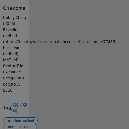
Cita come
Robby Ching
(2026).
Bisection
method
(https://it.mathworks.com/matlabcentral/fileexchange/77485-
bisection-
method),
MATLAB
Central File
Exchange.
Recuperato
agosto 7,
2026
.
Aggiungi
Tag
tag
bisection method
bracket methods