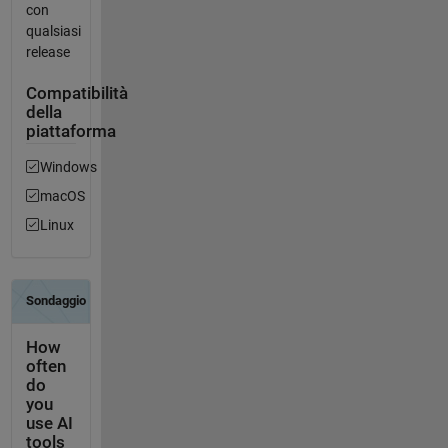
con
qualsiasi
release
Compatibilità
della
piattaforma
Windows
macOS
Linux