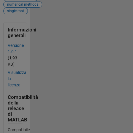
numerical methods
single root
Informazioni
generali
Versione
1.0.1
(1,93
KB)
Visualizza
la
licenza
Compatibilità
della
release
di
MATLAB
Compatibile