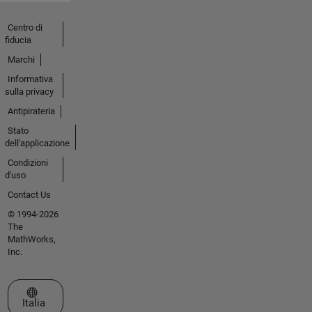
Centro di
fiducia
Marchi
Informativa
sulla privacy
Antipirateria
Stato
dell'applicazione
Condizioni
d'uso
Contact Us
© 1994-2026
The
MathWorks,
Inc.
Seleziona un sito web
Italia