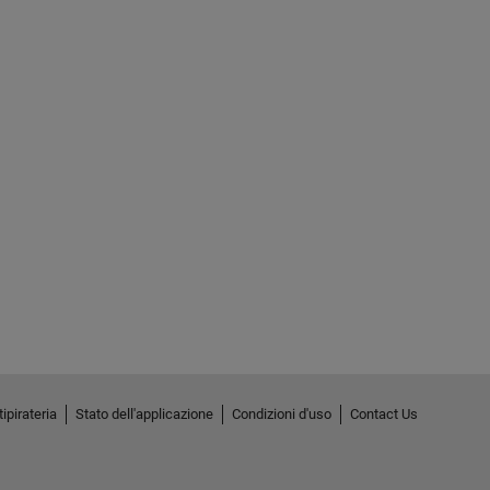
ipirateria
Stato dell'applicazione
Condizioni d'uso
Contact Us