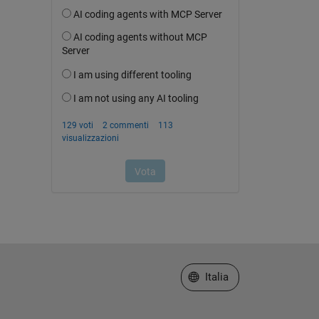
Seleziona un sito web
Italia