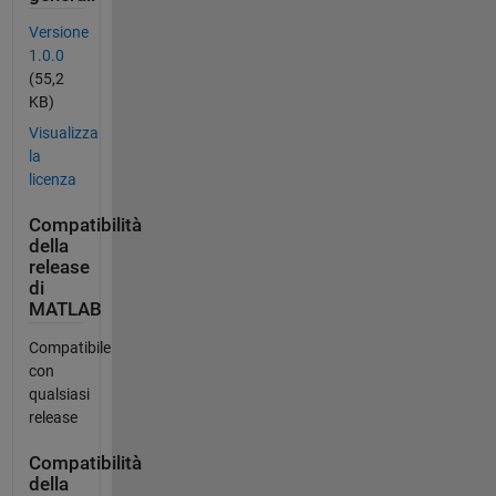
Versione
1.0.0
(55,2
KB)
Visualizza
la
licenza
Compatibilità
della
release
di
MATLAB
Compatibile
con
qualsiasi
release
Compatibilità
della