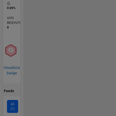
0.00%
VOTI
RICEVUTI
0
Visualizza
badge
Feeds
All
(1)