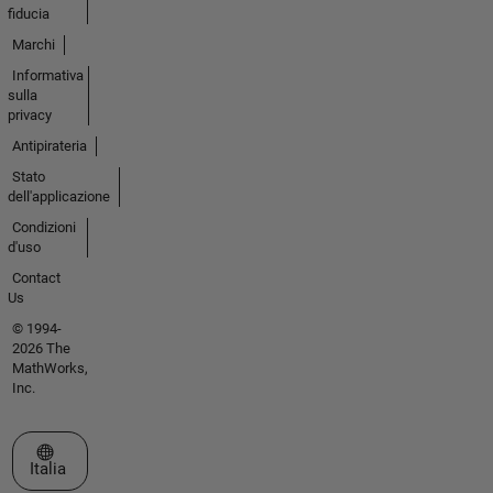
fiducia
Marchi
Informativa
sulla
privacy
Antipirateria
Stato
dell'applicazione
Condizioni
d'uso
Contact
Us
© 1994-
2026 The
MathWorks,
Inc.
Seleziona un sito web
Italia