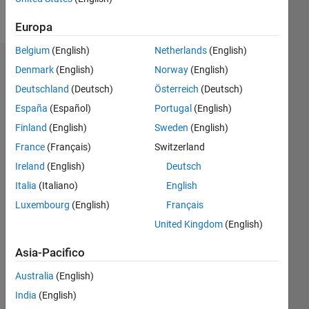
Follow
Europa
Belgium
(English)
Netherlands
(English)
Dashboard
Denmark
(English)
Norway
(English)
Deutschland
(Deutsch)
Österreich
(Deutsch)
Statistica
España
(Español)
Portugal
(English)
M…
Finland
(English)
Sweden
(English)
France
(Français)
Switzerland
-2
-1
5
4
Ireland
(English)
Deutsch
Italia
(Italiano)
English
3
CONTRIBUTI
Luxembourg
(English)
Français
L
2
United Kingdom
(English)
1
Asia-Pacifico
Australia
(English)
0
04/18
03/19
02/20
01/21
12/21
11/22
10/23
09/24
08/25
07/26
04/19
04/20
04/21
04/22
04/23
04/24
04/25
04/26
06/19
08/20
10/21
12/22
02/24
06/26
L
India
(English)
CRONOLOGIA