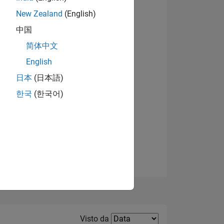
New Zealand
(English)
Visualizza badge
中国
简体中文
English
日本
(日本語)
한국
(한국어)
E
TE
Filter2
Visto da