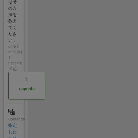
はそ
の方
法を
教え
てく
ださ
い．
oltre 6
anni fa |
1
risposta
| 0
1
risposta
Domanda
指定
した