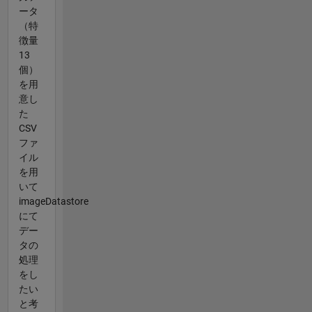
ータ
（特
徴量
13
個）
を用
意し
た
CSV
ファ
イル
を用
いて
imageDatastore
にて
デー
タの
処理
をし
たい
と考