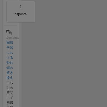
1
risposta
Domanda
回帰
学習
にお
ける
外れ
値の
置き
換え
こち
らの
質問
にて
回帰