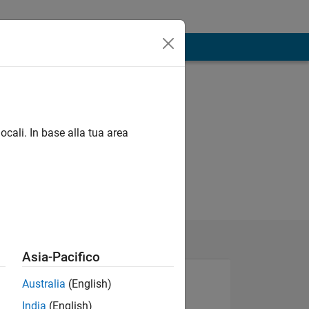
ocali. In base alla tua area
Asia-Pacifico
Australia
(English)
India
(English)