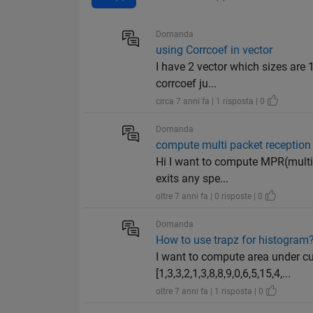
Domanda
using Corrcoef in vector
I have 2 vector which sizes are 
corrcoef ju...
circa 7 anni fa | 1 risposta | 0
Domanda
compute multi packet reception
Hi I want to compute MPR(multi 
exits any spe...
oltre 7 anni fa | 0 risposte | 0
Domanda
How to use trapz for histogram
I want to compute area under c
[1,3,3,2,1,3,8,8,9,0,6,5,15,4,...
oltre 7 anni fa | 1 risposta | 0