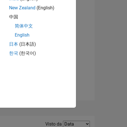
New Zealand
(English)
Visualizza badge
中国
简体中文
English
日本
(日本語)
한국
(한국어)
E
TE
Filter2
Visto da