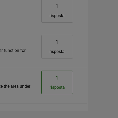
1
risposta
1
r function for
risposta
1
te the area under
risposta