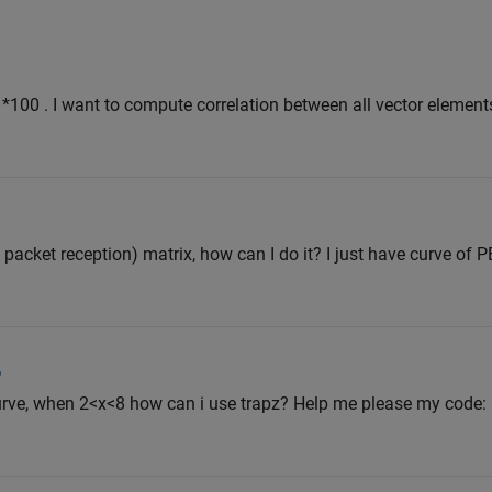
1*100 . I want to compute correlation between all vector elemen
packet reception) matrix, how can I do it? I just have curve of 
?
urve, when 2<x<8 how can i use trapz? Help me please my code: