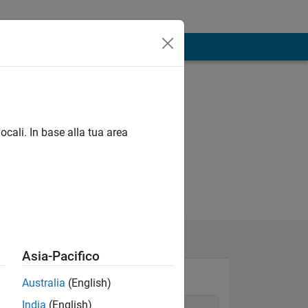
ocali. In base alla tua area
Asia-Pacifico
Australia
(English)
India
(English)