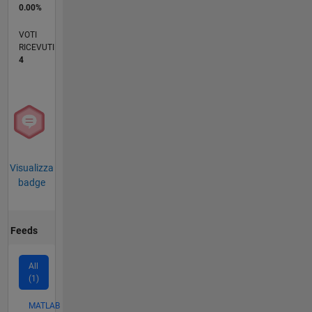
0.00%
VOTI
RICEVUTI
4
Visualizza
badge
Feeds
All
(1)
MATLAB