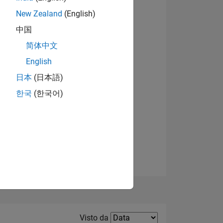
New Zealand
(English)
Visualizza badge
中国
简体中文
English
日本
(日本語)
한국
(한국어)
E
TE
Filter2
Visto da