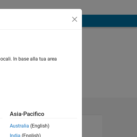
ocali. In base alla tua area
Asia-Pacifico
Australia
(English)
India
(English)