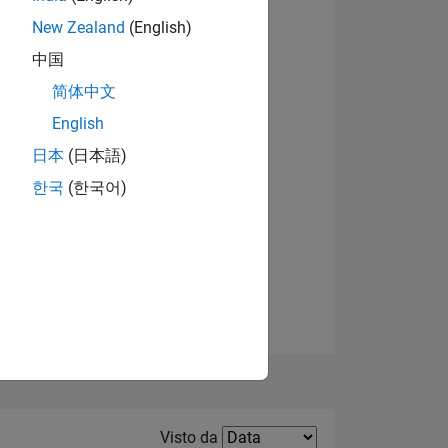
New Zealand
(English)
Visualizza badge
中国
简体中文
English
日本
(日本語)
한국
(한국어)
E
TE
Filter2
Visto da