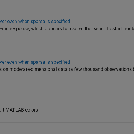
lver even when sparsa is specified
ng response, which appears to resolve the issue: To start troub
lver even when sparsa is specified
's on moderate-dimensional data (a few thousand observations b
ault MATLAB colors