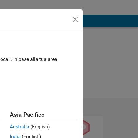
ocali. In base alla tua area
Asia-Pacifico
Australia
(English)
India
(English)