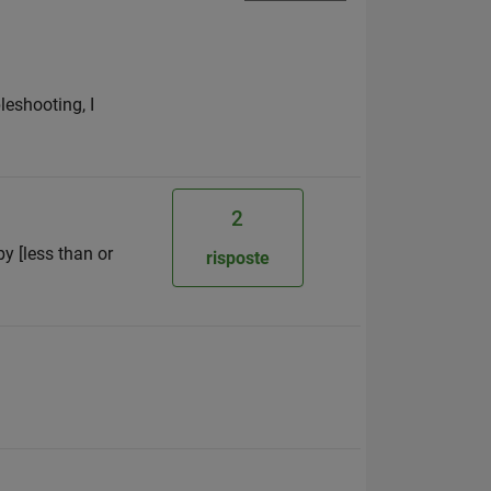
leshooting, I
2
y [less than or
risposte