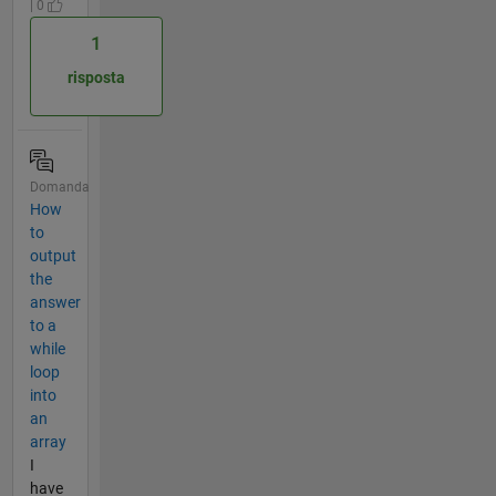
| 0
1
risposta
Domanda
How
to
output
the
answer
to a
while
loop
into
an
array
I
have