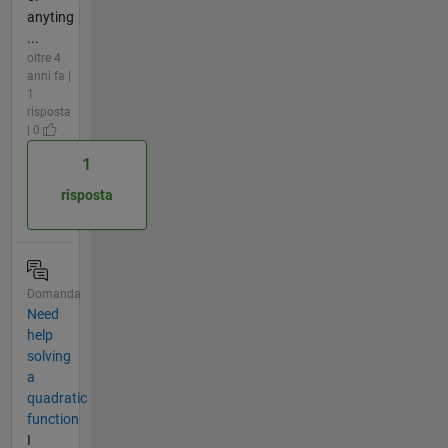
anyting
...
oltre 4
anni fa |
1
risposta
| 0
1
risposta
Domanda
Need
help
solving
a
quadratic
function
I