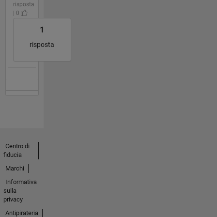
risposta
| 0
1
risposta
Centro di
fiducia
Marchi
Informativa
sulla
privacy
Antipirateria